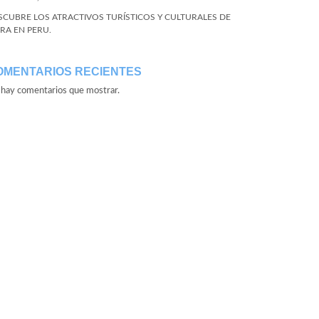
SCUBRE LOS ATRACTIVOS TURÍSTICOS Y CULTURALES DE
URA EN PERU.
OMENTARIOS RECIENTES
hay comentarios que mostrar.