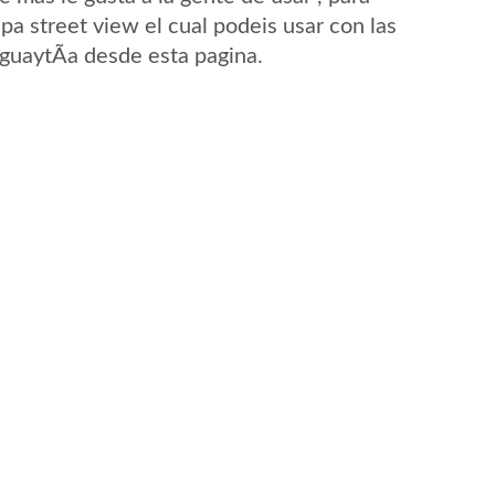
pa street view el cual podeis usar con las
AguaytÃ­a desde esta pagina.