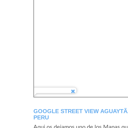
GOOGLE STREET VIEW AGUAYTÃ­
PERU
Aqui os dejamos uno de los Mapas que 