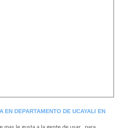
A EN DEPARTAMENTO DE UCAYALI EN
mas le gusta a la gente de usar , para