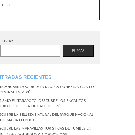
PERU
BUSCAR
BUSCAR
NTRADAS RECIENTES
RCAHUASI: DESCUBRE LA MÁGICA CONEXIÓN CON LO
CESTRAL EN PERÚ
RISMO EN TARAPOTO: DESCUBRE LOS ENCANTOS
TURALES DE ESTA CIUDAD EN PERÚ
SCUBRE LA BELLEZA NATURAL DEL PARQUE NACIONAL
NGO MARÍA EN PERÚ
SCUBRE LAS MARAVILLAS TURÍSTICAS DE TUMBES EN
RU: PLAYA, NATURALEZA Y MUCHO MÁS