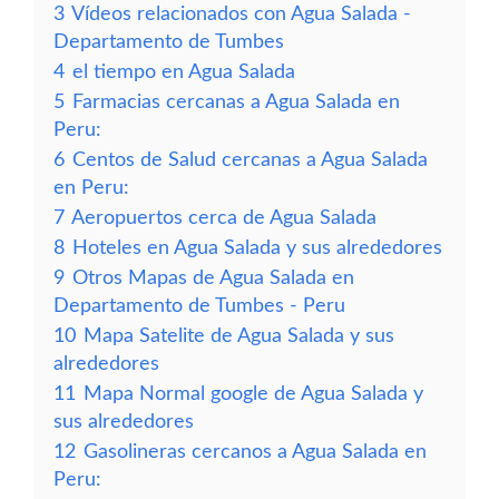
3
Vídeos relacionados con Agua Salada -
Departamento de Tumbes
4
el tiempo en Agua Salada
5
Farmacias cercanas a Agua Salada en
Peru:
6
Centos de Salud cercanas a Agua Salada
en Peru:
7
Aeropuertos cerca de Agua Salada
8
Hoteles en Agua Salada y sus alrededores
9
Otros Mapas de Agua Salada en
Departamento de Tumbes - Peru
10
Mapa Satelite de Agua Salada y sus
alrededores
11
Mapa Normal google de Agua Salada y
sus alrededores
12
Gasolineras cercanos a Agua Salada en
Peru: