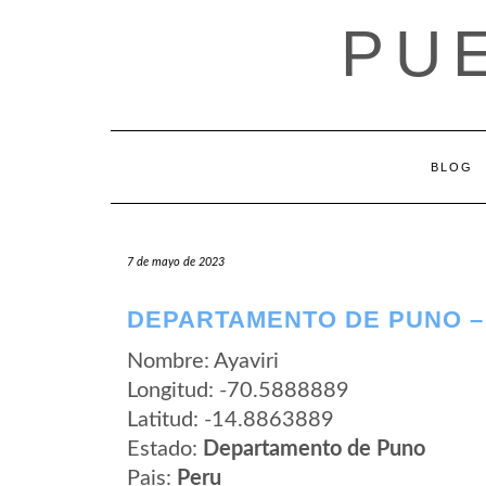
Saltar
PU
al
contenido
BLOG
7 de mayo de 2023
DEPARTAMENTO DE PUNO – 
Nombre: Ayaviri
Longitud: -70.5888889
Latitud: -14.8863889
Estado:
Departamento de Puno
Pais:
Peru