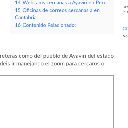
14
Webcams cercanas a Ayaviri en Peru:
DE
15
Oficinas de correos cercanas a en
PI
Cantabria:
16
Contenido Relacionado:
C
No 
reteras como del pueblo de Ayaviri del estado
eis ir manejando el zoom para cercaros o