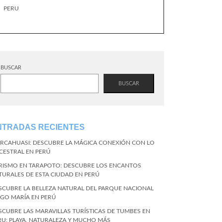
PERU
BUSCAR
BUSCAR
NTRADAS RECIENTES
RCAHUASI: DESCUBRE LA MÁGICA CONEXIÓN CON LO
CESTRAL EN PERÚ
RISMO EN TARAPOTO: DESCUBRE LOS ENCANTOS
TURALES DE ESTA CIUDAD EN PERÚ
SCUBRE LA BELLEZA NATURAL DEL PARQUE NACIONAL
NGO MARÍA EN PERÚ
SCUBRE LAS MARAVILLAS TURÍSTICAS DE TUMBES EN
RU: PLAYA, NATURALEZA Y MUCHO MÁS