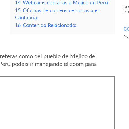
14
Webcams cercanas a Mejico en Peru:
DE
15
Oficinas de correos cercanas a en
PI
Cantabria:
16
Contenido Relacionado:
C
No 
reteras como del pueblo de Mejico del
Peru podeis ir manejando el zoom para