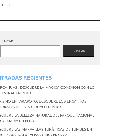
PERU
BUSCAR
BUSCAR
NTRADAS RECIENTES
RCAHUASI: DESCUBRE LA MÁGICA CONEXIÓN CON LO
CESTRAL EN PERÚ
RISMO EN TARAPOTO: DESCUBRE LOS ENCANTOS
TURALES DE ESTA CIUDAD EN PERÚ
SCUBRE LA BELLEZA NATURAL DEL PARQUE NACIONAL
NGO MARÍA EN PERÚ
SCUBRE LAS MARAVILLAS TURÍSTICAS DE TUMBES EN
RU: PLAYA, NATURALEZA Y MUCHO MÁS