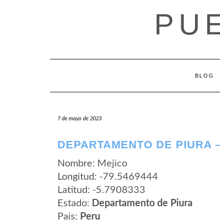
Saltar
PU
al
contenido
BLOG
7 de mayo de 2023
DEPARTAMENTO DE PIURA –
Nombre: Mejico
Longitud: -79.5469444
Latitud: -5.7908333
Estado:
Departamento de Piura
Pais:
Peru