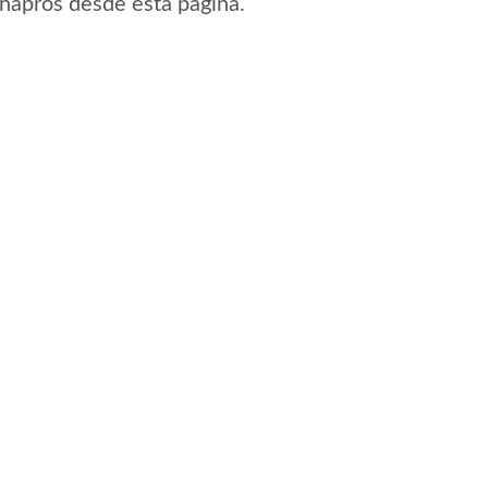
Chapros desde esta pagina.