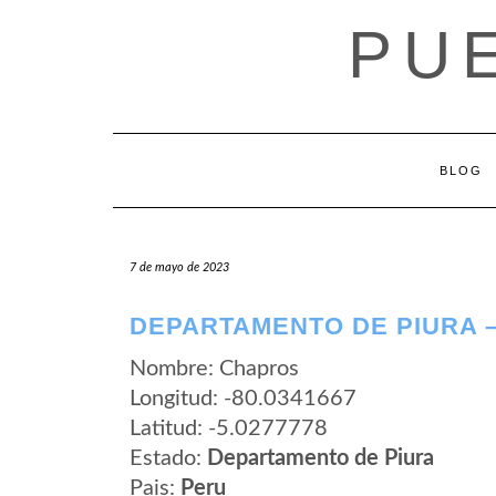
Saltar
PU
al
contenido
BLOG
7 de mayo de 2023
DEPARTAMENTO DE PIURA 
Nombre: Chapros
Longitud: -80.0341667
Latitud: -5.0277778
Estado:
Departamento de Piura
Pais:
Peru