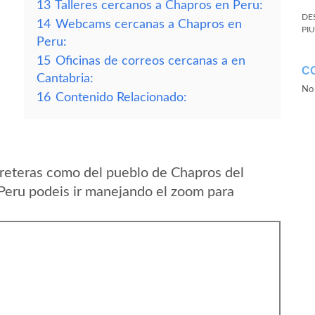
13
Talleres cercanos a Chapros en Peru:
DE
14
Webcams cercanas a Chapros en
PI
Peru:
15
Oficinas de correos cercanas a en
C
Cantabria:
No 
16
Contenido Relacionado:
reteras como del pueblo de Chapros del
Peru podeis ir manejando el zoom para