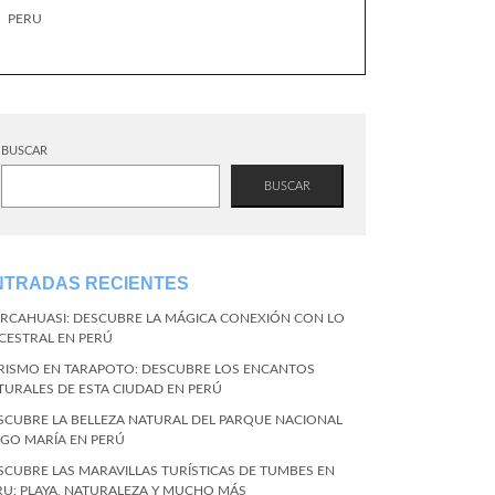
PERU
BUSCAR
BUSCAR
NTRADAS RECIENTES
RCAHUASI: DESCUBRE LA MÁGICA CONEXIÓN CON LO
CESTRAL EN PERÚ
RISMO EN TARAPOTO: DESCUBRE LOS ENCANTOS
TURALES DE ESTA CIUDAD EN PERÚ
SCUBRE LA BELLEZA NATURAL DEL PARQUE NACIONAL
NGO MARÍA EN PERÚ
SCUBRE LAS MARAVILLAS TURÍSTICAS DE TUMBES EN
RU: PLAYA, NATURALEZA Y MUCHO MÁS