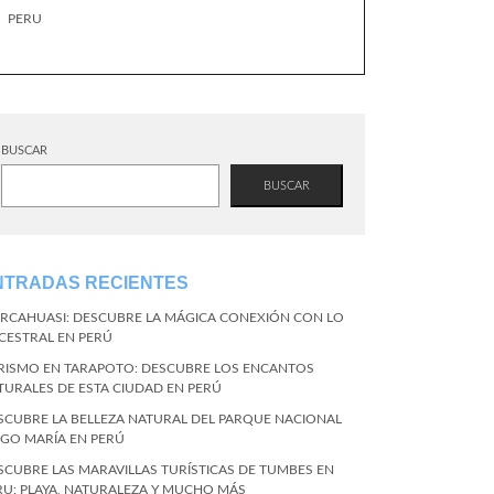
PERU
BUSCAR
BUSCAR
NTRADAS RECIENTES
RCAHUASI: DESCUBRE LA MÁGICA CONEXIÓN CON LO
CESTRAL EN PERÚ
RISMO EN TARAPOTO: DESCUBRE LOS ENCANTOS
TURALES DE ESTA CIUDAD EN PERÚ
SCUBRE LA BELLEZA NATURAL DEL PARQUE NACIONAL
NGO MARÍA EN PERÚ
SCUBRE LAS MARAVILLAS TURÍSTICAS DE TUMBES EN
RU: PLAYA, NATURALEZA Y MUCHO MÁS