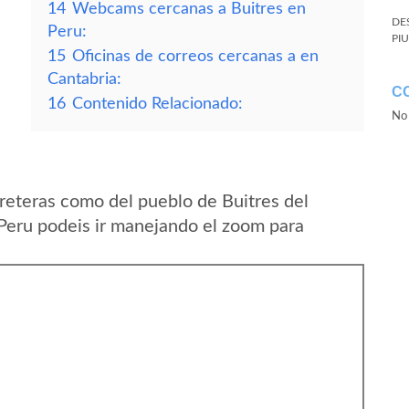
14
Webcams cercanas a Buitres en
DE
Peru:
PI
15
Oficinas de correos cercanas a en
Cantabria:
C
16
Contenido Relacionado:
No 
reteras como del pueblo de Buitres del
Peru podeis ir manejando el zoom para