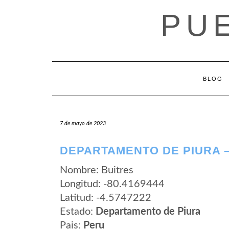
Saltar
PU
al
contenido
BLOG
7 de mayo de 2023
DEPARTAMENTO DE PIURA –
Nombre: Buitres
Longitud: -80.4169444
Latitud: -4.5747222
Estado:
Departamento de Piura
Pais:
Peru