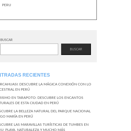
PERU
BUSCAR
BUSCAR
NTRADAS RECIENTES
RCAHUASI: DESCUBRE LA MÁGICA CONEXIÓN CON LO
CESTRAL EN PERÚ
RISMO EN TARAPOTO: DESCUBRE LOS ENCANTOS
TURALES DE ESTA CIUDAD EN PERÚ
SCUBRE LA BELLEZA NATURAL DEL PARQUE NACIONAL
NGO MARÍA EN PERÚ
SCUBRE LAS MARAVILLAS TURÍSTICAS DE TUMBES EN
RU: PLAYA, NATURALEZA Y MUCHO MÁS