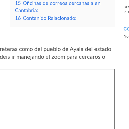
15
Oficinas de correos cercanas a en
DE
Cantabria:
PI
16
Contenido Relacionado:
C
No 
reteras como del pueblo de Ayala del estado
eis ir manejando el zoom para cercaros o