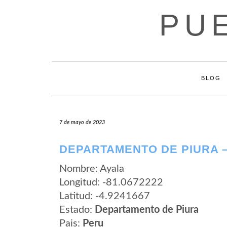
Saltar
PU
al
contenido
BLOG
7 de mayo de 2023
DEPARTAMENTO DE PIURA –
Nombre: Ayala
Longitud: -81.0672222
Latitud: -4.9241667
Estado:
Departamento de Piura
Pais:
Peru