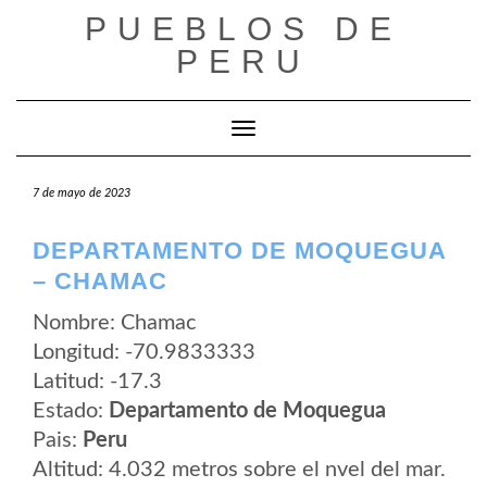
Saltar
PUEBLOS DE
al
contenido
PERU
Cambiar modo de navegación
7 de mayo de 2023
DEPARTAMENTO DE MOQUEGUA
– CHAMAC
Nombre: Chamac
Longitud: -70.9833333
Latitud: -17.3
Estado:
Departamento de Moquegua
Pais:
Peru
Altitud: 4.032 metros sobre el nvel del mar.