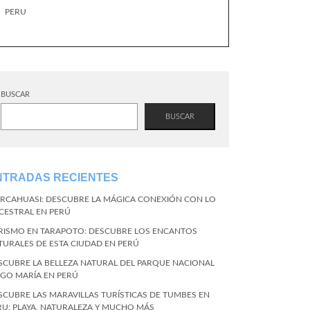
PERU
BUSCAR
BUSCAR
NTRADAS RECIENTES
RCAHUASI: DESCUBRE LA MÁGICA CONEXIÓN CON LO
CESTRAL EN PERÚ
RISMO EN TARAPOTO: DESCUBRE LOS ENCANTOS
TURALES DE ESTA CIUDAD EN PERÚ
SCUBRE LA BELLEZA NATURAL DEL PARQUE NACIONAL
NGO MARÍA EN PERÚ
SCUBRE LAS MARAVILLAS TURÍSTICAS DE TUMBES EN
RU: PLAYA, NATURALEZA Y MUCHO MÁS