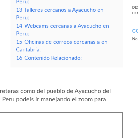
Peru:
DE
13
Talleres cercanos a Ayacucho en
PI
Peru:
14
Webcams cercanas a Ayacucho en
C
Peru:
No 
15
Oficinas de correos cercanas a en
Cantabria:
16
Contenido Relacionado:
rreteras como del pueblo de Ayacucho del
 Peru podeis ir manejando el zoom para