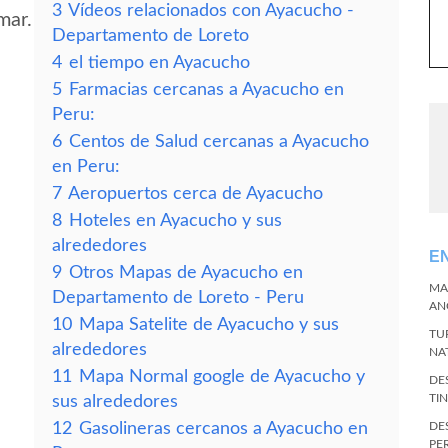
3
Vídeos relacionados con Ayacucho -
mar.
Departamento de Loreto
4
el tiempo en Ayacucho
5
Farmacias cercanas a Ayacucho en
Peru:
6
Centos de Salud cercanas a Ayacucho
en Peru:
7
Aeropuertos cerca de Ayacucho
8
Hoteles en Ayacucho y sus
alrededores
E
9
Otros Mapas de Ayacucho en
MA
Departamento de Loreto - Peru
AN
10
Mapa Satelite de Ayacucho y sus
TU
alrededores
NA
11
Mapa Normal google de Ayacucho y
DE
TI
sus alrededores
12
Gasolineras cercanos a Ayacucho en
DE
PE