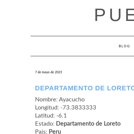
Saltar
PU
al
contenido
BLOG
7 de mayo de 2023
DEPARTAMENTO DE LORETO
Nombre: Ayacucho
Longitud: -73.3833333
Latitud: -6.1
Estado:
Departamento de Loreto
Pais:
Peru