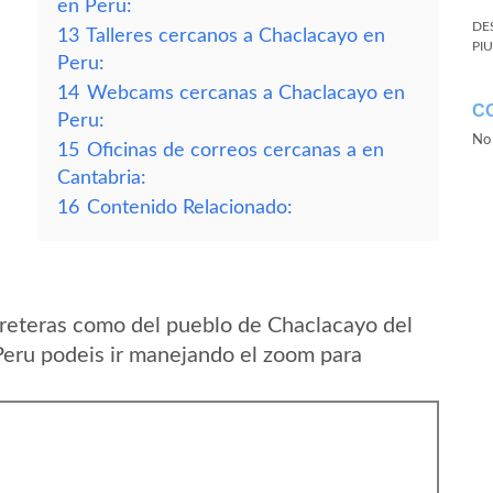
en Peru:
DE
13
Talleres cercanos a Chaclacayo en
PI
Peru:
14
Webcams cercanas a Chaclacayo en
C
Peru:
No 
15
Oficinas de correos cercanas a en
Cantabria:
16
Contenido Relacionado:
reteras como del pueblo de Chaclacayo del
eru podeis ir manejando el zoom para