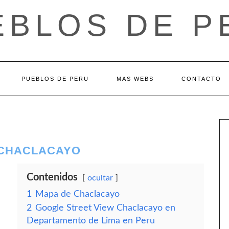
EBLOS DE P
PUEBLOS DE PERU
MAS WEBS
CONTACTO
 CHACLACAYO
Contenidos
ocultar
1
Mapa de Chaclacayo
2
Google Street View Chaclacayo en
Departamento de Lima en Peru