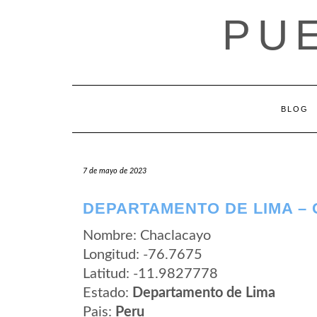
Saltar
PU
al
contenido
BLOG
7 de mayo de 2023
DEPARTAMENTO DE LIMA –
Nombre: Chaclacayo
Longitud: -76.7675
Latitud: -11.9827778
Estado:
Departamento de Lima
Pais:
Peru