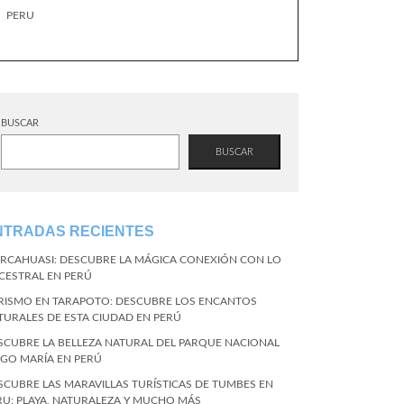
PERU
BUSCAR
BUSCAR
NTRADAS RECIENTES
RCAHUASI: DESCUBRE LA MÁGICA CONEXIÓN CON LO
CESTRAL EN PERÚ
RISMO EN TARAPOTO: DESCUBRE LOS ENCANTOS
TURALES DE ESTA CIUDAD EN PERÚ
SCUBRE LA BELLEZA NATURAL DEL PARQUE NACIONAL
NGO MARÍA EN PERÚ
SCUBRE LAS MARAVILLAS TURÍSTICAS DE TUMBES EN
RU: PLAYA, NATURALEZA Y MUCHO MÁS