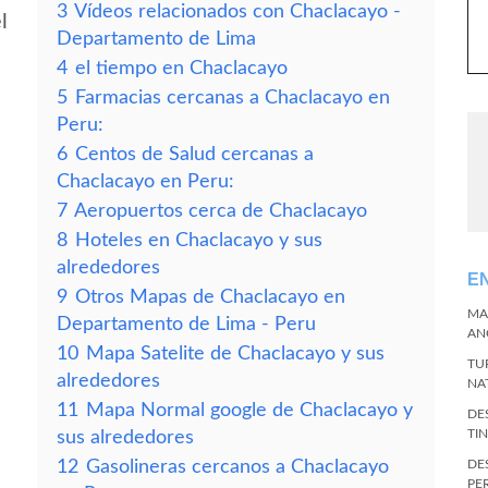
3
Vídeos relacionados con Chaclacayo -
l
Departamento de Lima
4
el tiempo en Chaclacayo
5
Farmacias cercanas a Chaclacayo en
Peru:
6
Centos de Salud cercanas a
Chaclacayo en Peru:
7
Aeropuertos cerca de Chaclacayo
8
Hoteles en Chaclacayo y sus
alrededores
E
9
Otros Mapas de Chaclacayo en
MA
Departamento de Lima - Peru
AN
10
Mapa Satelite de Chaclacayo y sus
TU
alrededores
NA
11
Mapa Normal google de Chaclacayo y
DE
TI
sus alrededores
12
Gasolineras cercanos a Chaclacayo
DE
PE