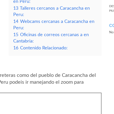
en Peru:
DE
13
Talleres cercanos a Caracancha en
PI
Peru:
14
Webcams cercanas a Caracancha en
C
Peru:
No 
15
Oficinas de correos cercanas a en
Cantabria:
16
Contenido Relacionado:
rreteras como del pueblo de Caracancha del
eru podeis ir manejando el zoom para