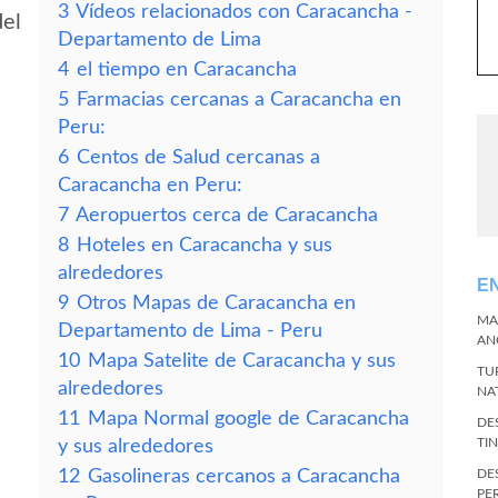
3
Vídeos relacionados con Caracancha -
del
Departamento de Lima
4
el tiempo en Caracancha
5
Farmacias cercanas a Caracancha en
Peru:
6
Centos de Salud cercanas a
Caracancha en Peru:
7
Aeropuertos cerca de Caracancha
8
Hoteles en Caracancha y sus
alrededores
E
9
Otros Mapas de Caracancha en
MA
Departamento de Lima - Peru
AN
10
Mapa Satelite de Caracancha y sus
TU
alrededores
NA
11
Mapa Normal google de Caracancha
DE
TI
y sus alrededores
12
Gasolineras cercanos a Caracancha
DE
PE