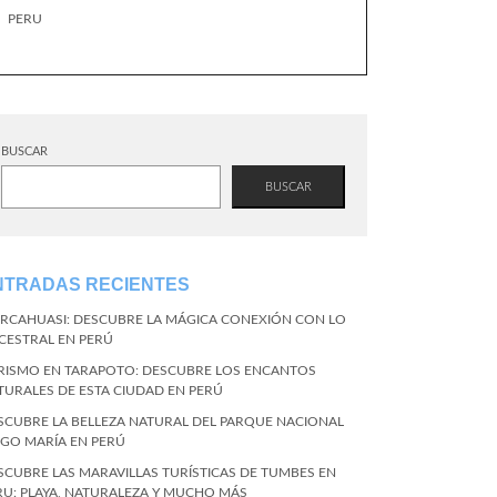
PERU
BUSCAR
BUSCAR
NTRADAS RECIENTES
RCAHUASI: DESCUBRE LA MÁGICA CONEXIÓN CON LO
CESTRAL EN PERÚ
RISMO EN TARAPOTO: DESCUBRE LOS ENCANTOS
TURALES DE ESTA CIUDAD EN PERÚ
SCUBRE LA BELLEZA NATURAL DEL PARQUE NACIONAL
NGO MARÍA EN PERÚ
SCUBRE LAS MARAVILLAS TURÍSTICAS DE TUMBES EN
RU: PLAYA, NATURALEZA Y MUCHO MÁS