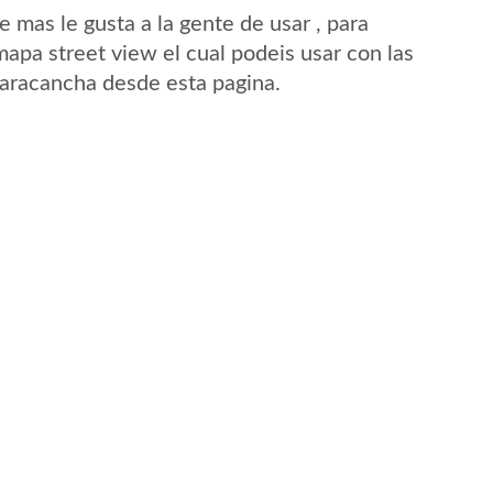
mas le gusta a la gente de usar , para
apa street view el cual podeis usar con las
 Caracancha desde esta pagina.