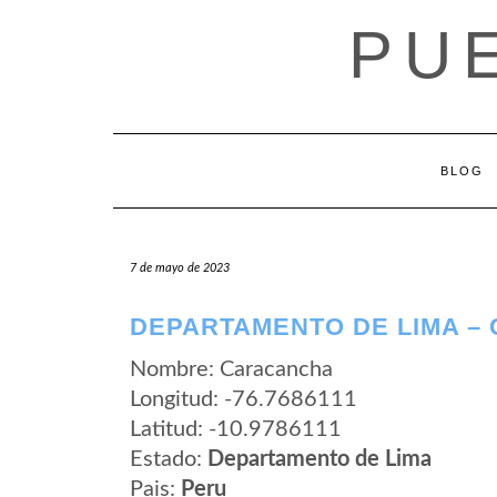
Saltar
PU
al
contenido
BLOG
7 de mayo de 2023
DEPARTAMENTO DE LIMA –
Nombre: Caracancha
Longitud: -76.7686111
Latitud: -10.9786111
Estado:
Departamento de Lima
Pais:
Peru