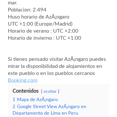
mar.
Poblacion: 2.494
Huso horario de AzÃ¡ngaro
UTC +1:00 (Europe/Madrid)
Horario de verano : UTC +2:00
Horario de invierno : UTC +1:00
Si tienes pensado visitar AzÃ¡ngaro puedes
mirar la disponibilidad de alojamientos en
este pueblo o en los pueblos cercanos
Booking.com
Contenidos
ocultar
1
Mapa de AzÃ¡ngaro
2
Google Street View AzÃ¡ngaro en
Departamento de Lima en Peru