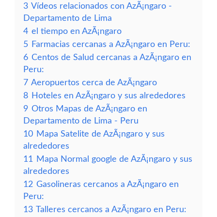
3
Vídeos relacionados con AzÃ¡ngaro -
Departamento de Lima
4
el tiempo en AzÃ¡ngaro
5
Farmacias cercanas a AzÃ¡ngaro en Peru:
6
Centos de Salud cercanas a AzÃ¡ngaro en
Peru:
7
Aeropuertos cerca de AzÃ¡ngaro
8
Hoteles en AzÃ¡ngaro y sus alrededores
9
Otros Mapas de AzÃ¡ngaro en
Departamento de Lima - Peru
10
Mapa Satelite de AzÃ¡ngaro y sus
alrededores
11
Mapa Normal google de AzÃ¡ngaro y sus
alrededores
12
Gasolineras cercanos a AzÃ¡ngaro en
Peru:
13
Talleres cercanos a AzÃ¡ngaro en Peru: