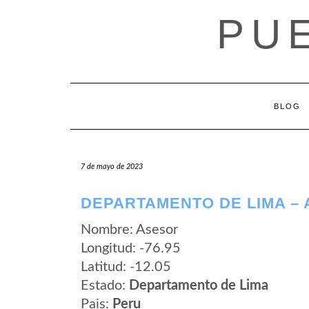
Saltar
PU
al
contenido
BLOG
7 de mayo de 2023
DEPARTAMENTO DE LIMA –
Nombre: Asesor
Longitud: -76.95
Latitud: -12.05
Estado:
Departamento de Lima
Pais:
Peru