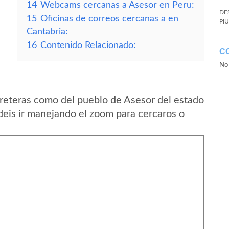
14
Webcams cercanas a Asesor en Peru:
DE
15
Oficinas de correos cercanas a en
PI
Cantabria:
16
Contenido Relacionado:
C
No 
reteras como del pueblo de Asesor del estado
eis ir manejando el zoom para cercaros o