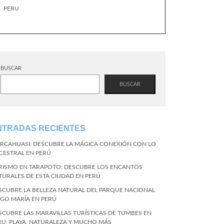
PERU
BUSCAR
BUSCAR
NTRADAS RECIENTES
RCAHUASI: DESCUBRE LA MÁGICA CONEXIÓN CON LO
CESTRAL EN PERÚ
RISMO EN TARAPOTO: DESCUBRE LOS ENCANTOS
TURALES DE ESTA CIUDAD EN PERÚ
SCUBRE LA BELLEZA NATURAL DEL PARQUE NACIONAL
NGO MARÍA EN PERÚ
SCUBRE LAS MARAVILLAS TURÍSTICAS DE TUMBES EN
RU: PLAYA, NATURALEZA Y MUCHO MÁS