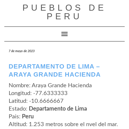
Saltar
PUEBLOS DE
al
contenido
PERU
Cambiar modo de navegación
7 de mayo de 2023
DEPARTAMENTO DE LIMA –
ARAYA GRANDE HACIENDA
Nombre: Araya Grande Hacienda
Longitud: -77.6333333
Latitud: -10.6666667
Estado:
Departamento de Lima
Pais:
Peru
Altitud: 1.253 metros sobre el nvel del mar.