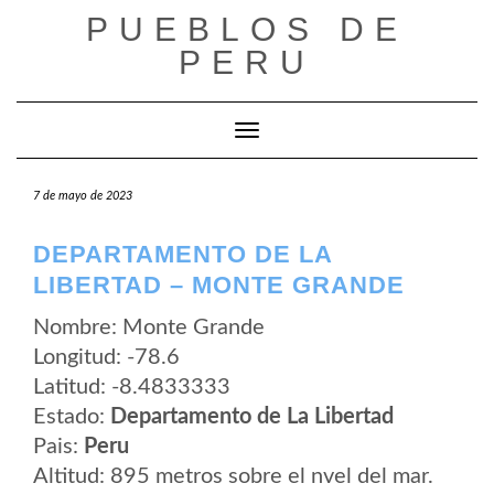
Saltar
PUEBLOS DE
al
contenido
PERU
Cambiar modo de navegación
7 de mayo de 2023
DEPARTAMENTO DE LA
LIBERTAD – MONTE GRANDE
Nombre: Monte Grande
Longitud: -78.6
Latitud: -8.4833333
Estado:
Departamento de La Libertad
Pais:
Peru
Altitud: 895 metros sobre el nvel del mar.