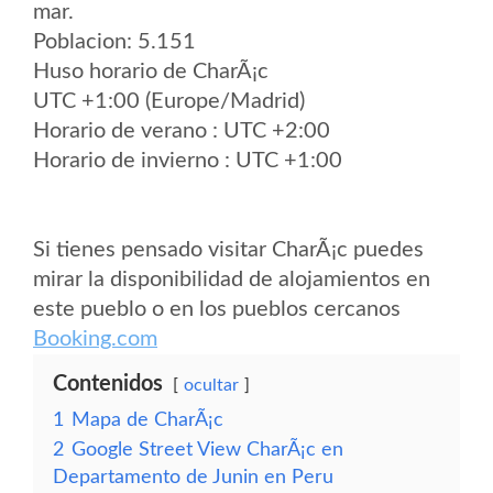
mar.
Poblacion: 5.151
Huso horario de CharÃ¡c
UTC +1:00 (Europe/Madrid)
Horario de verano : UTC +2:00
Horario de invierno : UTC +1:00
Si tienes pensado visitar CharÃ¡c puedes
mirar la disponibilidad de alojamientos en
este pueblo o en los pueblos cercanos
Booking.com
Contenidos
ocultar
1
Mapa de CharÃ¡c
2
Google Street View CharÃ¡c en
Departamento de Junin en Peru