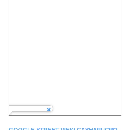
GOOGLE STREET VIEW CASHAPUCRO