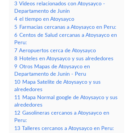
3
Vídeos relacionados con Atoysayco -
Departamento de Junin
4
el tiempo en Atoysayco
5
Farmacias cercanas a Atoysayco en Peru:
6
Centos de Salud cercanas a Atoysayco en
Peru:
7
Aeropuertos cerca de Atoysayco
8
Hoteles en Atoysayco y sus alrededores
9
Otros Mapas de Atoysayco en
Departamento de Junin - Peru
10
Mapa Satelite de Atoysayco y sus
alrededores
11
Mapa Normal google de Atoysayco y sus
alrededores
12
Gasolineras cercanos a Atoysayco en
Peru:
13
Talleres cercanos a Atoysayco en Peru: