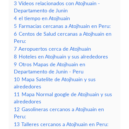
3
Vídeos relacionados con Atojhuain -
Departamento de Junin
4
el tiempo en Atojhuain
5
Farmacias cercanas a Atojhuain en Peru:
6
Centos de Salud cercanas a Atojhuain en
Peru:
7
Aeropuertos cerca de Atojhuain
8
Hoteles en Atojhuain y sus alrededores
9
Otros Mapas de Atojhuain en
Departamento de Junin - Peru
10
Mapa Satelite de Atojhuain y sus
alrededores
11
Mapa Normal google de Atojhuain y sus
alrededores
12
Gasolineras cercanos a Atojhuain en
Peru:
13
Talleres cercanos a Atojhuain en Peru: