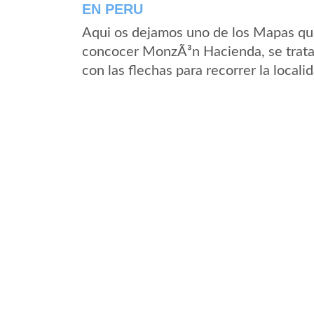
EN PERU
Aqui os dejamos uno de los Mapas que 
concocer MonzÃ³n Hacienda, se trata 
con las flechas para recorrer la loca