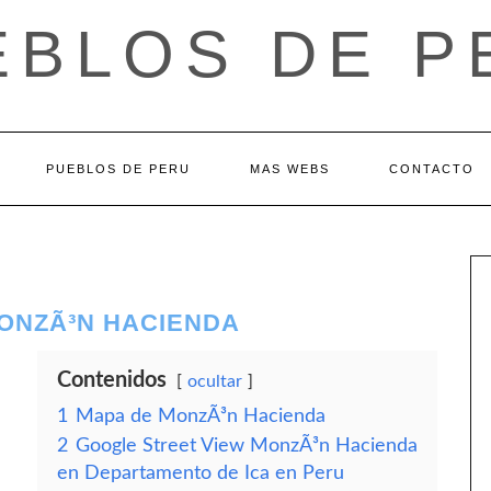
EBLOS DE P
PUEBLOS DE PERU
MAS WEBS
CONTACTO
MONZÃ³N HACIENDA
Contenidos
ocultar
1
Mapa de MonzÃ³n Hacienda
2
Google Street View MonzÃ³n Hacienda
en Departamento de Ica en Peru