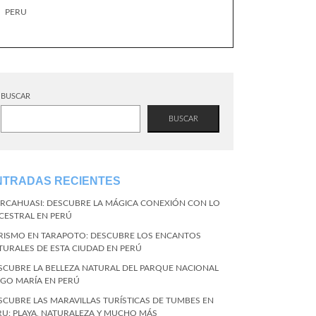
PERU
BUSCAR
BUSCAR
NTRADAS RECIENTES
RCAHUASI: DESCUBRE LA MÁGICA CONEXIÓN CON LO
CESTRAL EN PERÚ
RISMO EN TARAPOTO: DESCUBRE LOS ENCANTOS
TURALES DE ESTA CIUDAD EN PERÚ
SCUBRE LA BELLEZA NATURAL DEL PARQUE NACIONAL
NGO MARÍA EN PERÚ
SCUBRE LAS MARAVILLAS TURÍSTICAS DE TUMBES EN
RU: PLAYA, NATURALEZA Y MUCHO MÁS