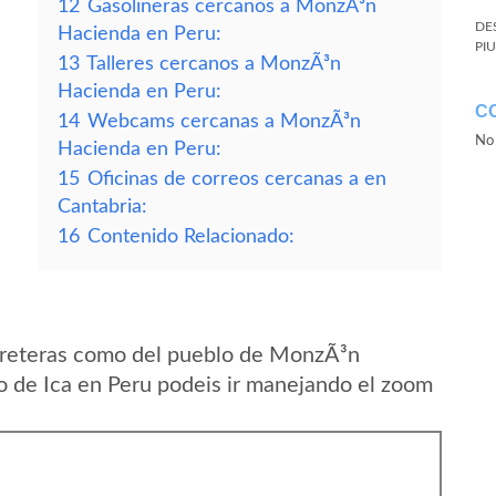
12
Gasolineras cercanos a MonzÃ³n
DE
Hacienda en Peru:
PI
13
Talleres cercanos a MonzÃ³n
Hacienda en Peru:
C
14
Webcams cercanas a MonzÃ³n
No 
Hacienda en Peru:
15
Oficinas de correos cercanas a en
Cantabria:
16
Contenido Relacionado:
rreteras como del pueblo de MonzÃ³n
 de Ica en Peru podeis ir manejando el zoom