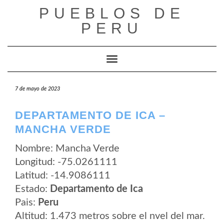
Saltar
PUEBLOS DE
al
contenido
PERU
Cambiar modo de navegación
7 de mayo de 2023
DEPARTAMENTO DE ICA –
MANCHA VERDE
Nombre: Mancha Verde
Longitud: -75.0261111
Latitud: -14.9086111
Estado:
Departamento de Ica
Pais:
Peru
Altitud: 1.473 metros sobre el nvel del mar.