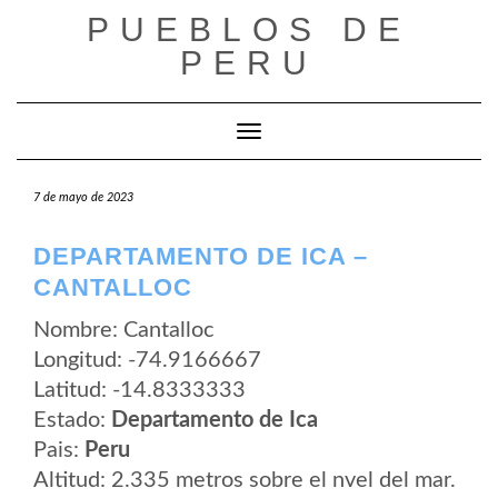
Saltar
PUEBLOS DE
al
contenido
PERU
Cambiar modo de navegación
7 de mayo de 2023
DEPARTAMENTO DE ICA –
CANTALLOC
Nombre: Cantalloc
Longitud: -74.9166667
Latitud: -14.8333333
Estado:
Departamento de Ica
Pais:
Peru
Altitud: 2.335 metros sobre el nvel del mar.