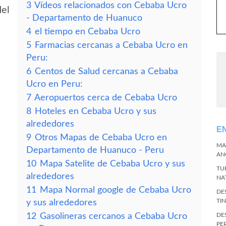
3
Vídeos relacionados con Cebaba Ucro
del
- Departamento de Huanuco
4
el tiempo en Cebaba Ucro
5
Farmacias cercanas a Cebaba Ucro en
Peru:
6
Centos de Salud cercanas a Cebaba
Ucro en Peru:
7
Aeropuertos cerca de Cebaba Ucro
8
Hoteles en Cebaba Ucro y sus
alrededores
E
9
Otros Mapas de Cebaba Ucro en
MA
Departamento de Huanuco - Peru
AN
10
Mapa Satelite de Cebaba Ucro y sus
TU
alrededores
NA
11
Mapa Normal google de Cebaba Ucro
DE
TI
y sus alrededores
12
Gasolineras cercanos a Cebaba Ucro
DE
PE