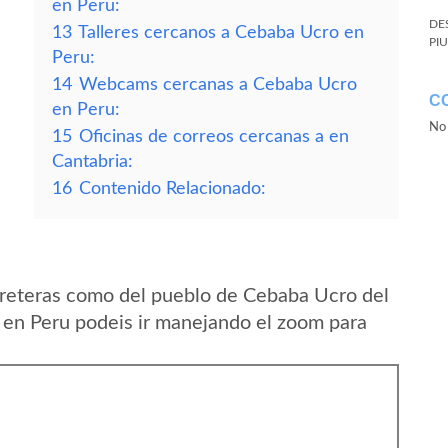
en Peru:
DE
13
Talleres cercanos a Cebaba Ucro en
PI
Peru:
14
Webcams cercanas a Cebaba Ucro
C
en Peru:
No 
15
Oficinas de correos cercanas a en
Cantabria:
16
Contenido Relacionado:
rreteras como del pueblo de Cebaba Ucro del
n Peru podeis ir manejando el zoom para