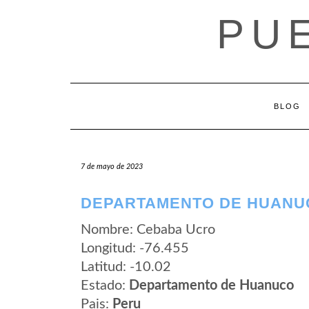
Saltar
PU
al
contenido
BLOG
7 de mayo de 2023
DEPARTAMENTO DE HUANU
Nombre: Cebaba Ucro
Longitud: -76.455
Latitud: -10.02
Estado:
Departamento de Huanuco
Pais:
Peru