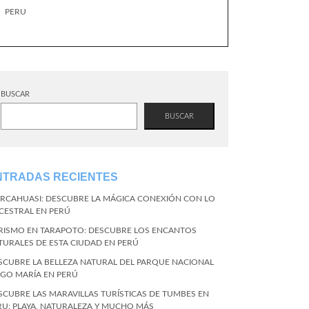
PERU
BUSCAR
BUSCAR
NTRADAS RECIENTES
RCAHUASI: DESCUBRE LA MÁGICA CONEXIÓN CON LO
CESTRAL EN PERÚ
RISMO EN TARAPOTO: DESCUBRE LOS ENCANTOS
TURALES DE ESTA CIUDAD EN PERÚ
SCUBRE LA BELLEZA NATURAL DEL PARQUE NACIONAL
NGO MARÍA EN PERÚ
SCUBRE LAS MARAVILLAS TURÍSTICAS DE TUMBES EN
RU: PLAYA, NATURALEZA Y MUCHO MÁS