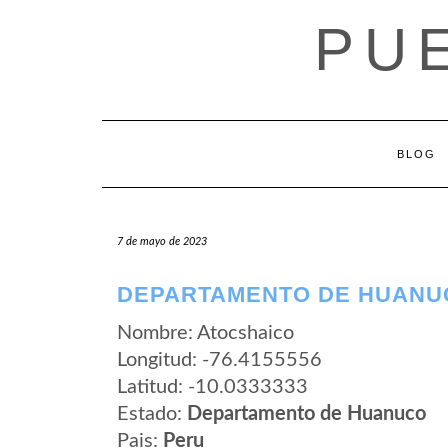
Saltar
PU
al
contenido
BLOG
7 de mayo de 2023
DEPARTAMENTO DE HUANU
Nombre: Atocshaico
Longitud: -76.4155556
Latitud: -10.0333333
Estado:
Departamento de Huanuco
Pais:
Peru