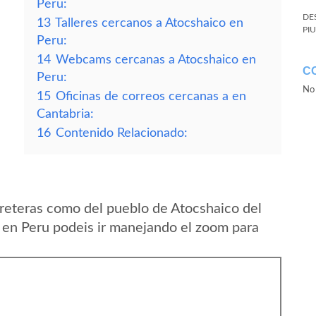
Peru:
DE
13
Talleres cercanos a Atocshaico en
PI
Peru:
14
Webcams cercanas a Atocshaico en
C
Peru:
No 
15
Oficinas de correos cercanas a en
Cantabria:
16
Contenido Relacionado:
reteras como del pueblo de Atocshaico del
n Peru podeis ir manejando el zoom para