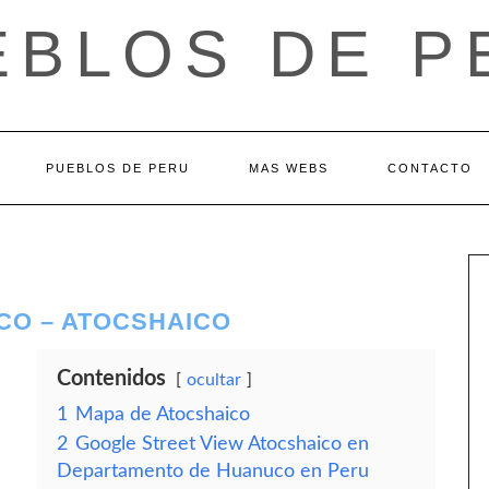
EBLOS DE P
PUEBLOS DE PERU
MAS WEBS
CONTACTO
CO – ATOCSHAICO
Contenidos
ocultar
1
Mapa de Atocshaico
2
Google Street View Atocshaico en
Departamento de Huanuco en Peru