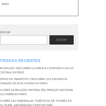
PERU
BUSCAR
BUSCAR
NTRADAS RECIENTES
RCAHUASI: DESCUBRE LA MÁGICA CONEXIÓN CON LO
CESTRAL EN PERÚ
RISMO EN TARAPOTO: DESCUBRE LOS ENCANTOS
TURALES DE ESTA CIUDAD EN PERÚ
SCUBRE LA BELLEZA NATURAL DEL PARQUE NACIONAL
NGO MARÍA EN PERÚ
SCUBRE LAS MARAVILLAS TURÍSTICAS DE TUMBES EN
RU: PLAYA, NATURALEZA Y MUCHO MÁS