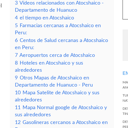
3
Vídeos relacionados con Atocshaico -
l
Departamento de Huanuco
4
el tiempo en Atocshaico
5
Farmacias cercanas a Atocshaico en
Peru:
6
Centos de Salud cercanas a Atocshaico
en Peru:
7
Aeropuertos cerca de Atocshaico
8
Hoteles en Atocshaico y sus
alrededores
E
9
Otros Mapas de Atocshaico en
MA
Departamento de Huanuco - Peru
AN
10
Mapa Satelite de Atocshaico y sus
TU
alrededores
NA
11
Mapa Normal google de Atocshaico y
DE
TI
sus alrededores
12
Gasolineras cercanos a Atocshaico en
DE
PE