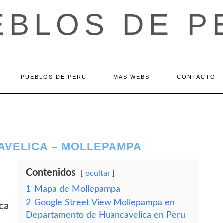
EBLOS DE P
PUEBLOS DE PERU
MAS WEBS
CONTACTO
VELICA – MOLLEPAMPA
Contenidos
ocultar
1
Mapa de Mollepampa
2
Google Street View Mollepampa en
ca
Departamento de Huancavelica en Peru