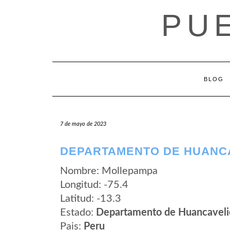
Saltar
PU
al
contenido
BLOG
7 de mayo de 2023
DEPARTAMENTO DE HUANCA
Nombre: Mollepampa
Longitud: -75.4
Latitud: -13.3
Estado:
Departamento de Huancaveli
Pais:
Peru