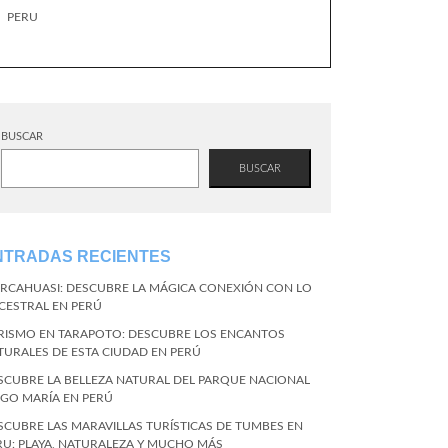
PERU
BUSCAR
BUSCAR
NTRADAS RECIENTES
RCAHUASI: DESCUBRE LA MÁGICA CONEXIÓN CON LO
CESTRAL EN PERÚ
RISMO EN TARAPOTO: DESCUBRE LOS ENCANTOS
TURALES DE ESTA CIUDAD EN PERÚ
SCUBRE LA BELLEZA NATURAL DEL PARQUE NACIONAL
NGO MARÍA EN PERÚ
SCUBRE LAS MARAVILLAS TURÍSTICAS DE TUMBES EN
RU: PLAYA, NATURALEZA Y MUCHO MÁS