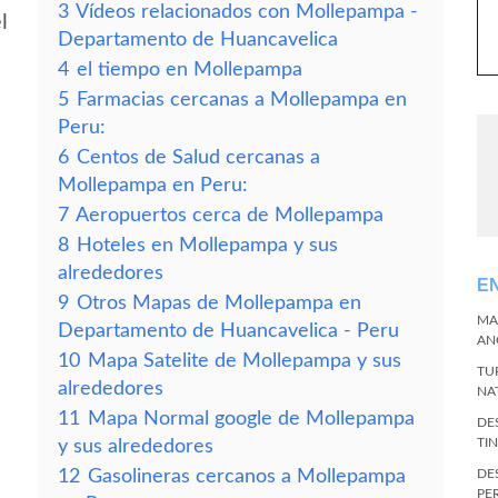
3
Vídeos relacionados con Mollepampa -
l
Departamento de Huancavelica
4
el tiempo en Mollepampa
5
Farmacias cercanas a Mollepampa en
Peru:
6
Centos de Salud cercanas a
Mollepampa en Peru:
7
Aeropuertos cerca de Mollepampa
8
Hoteles en Mollepampa y sus
alrededores
E
9
Otros Mapas de Mollepampa en
MA
Departamento de Huancavelica - Peru
AN
10
Mapa Satelite de Mollepampa y sus
TU
alrededores
NA
11
Mapa Normal google de Mollepampa
DE
TI
y sus alrededores
12
Gasolineras cercanos a Mollepampa
DE
PE