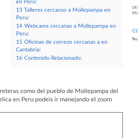
en Peru:
DE
13
Talleres cercanos a Mollepampa en
PI
Peru:
14
Webcams cercanas a Mollepampa en
C
Peru:
No 
15
Oficinas de correos cercanas a en
Cantabria:
16
Contenido Relacionado:
rreteras como del pueblo de Mollepampa del
ica en Peru podeis ir manejando el zoom