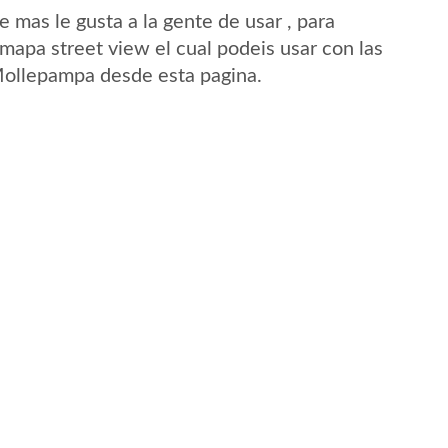
mas le gusta a la gente de usar , para
apa street view el cual podeis usar con las
 Mollepampa desde esta pagina.