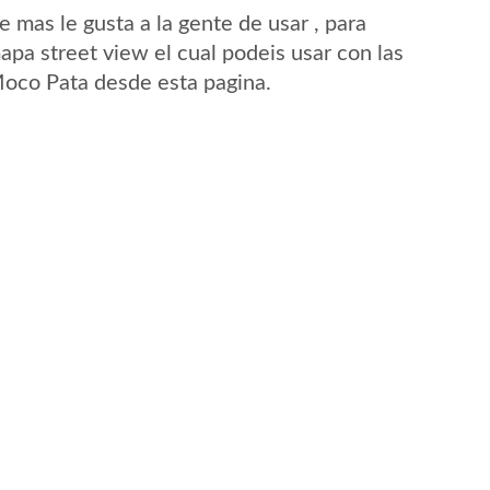
mas le gusta a la gente de usar , para
pa street view el cual podeis usar con las
 Moco Pata desde esta pagina.