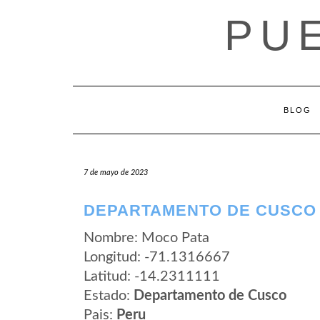
Saltar
PU
al
contenido
BLOG
7 de mayo de 2023
DEPARTAMENTO DE CUSCO 
Nombre: Moco Pata
Longitud: -71.1316667
Latitud: -14.2311111
Estado:
Departamento de Cusco
Pais:
Peru