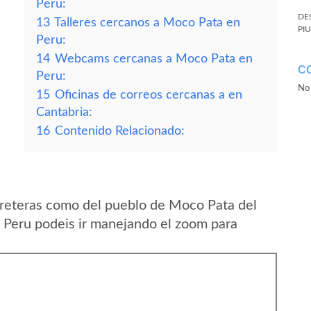
Peru:
DE
13
Talleres cercanos a Moco Pata en
PI
Peru:
14
Webcams cercanas a Moco Pata en
C
Peru:
No 
15
Oficinas de correos cercanas a en
Cantabria:
16
Contenido Relacionado:
rreteras como del pueblo de Moco Pata del
Peru podeis ir manejando el zoom para