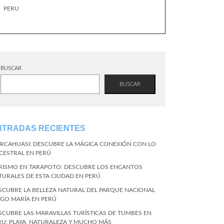
PERU
BUSCAR
BUSCAR
NTRADAS RECIENTES
RCAHUASI: DESCUBRE LA MÁGICA CONEXIÓN CON LO
CESTRAL EN PERÚ
RISMO EN TARAPOTO: DESCUBRE LOS ENCANTOS
TURALES DE ESTA CIUDAD EN PERÚ
SCUBRE LA BELLEZA NATURAL DEL PARQUE NACIONAL
NGO MARÍA EN PERÚ
SCUBRE LAS MARAVILLAS TURÍSTICAS DE TUMBES EN
RU: PLAYA, NATURALEZA Y MUCHO MÁS