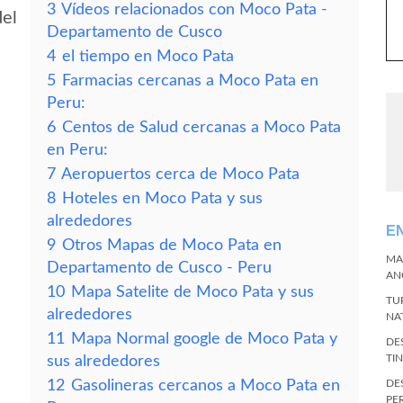
3
Vídeos relacionados con Moco Pata -
del
Departamento de Cusco
4
el tiempo en Moco Pata
5
Farmacias cercanas a Moco Pata en
Peru:
6
Centos de Salud cercanas a Moco Pata
en Peru:
7
Aeropuertos cerca de Moco Pata
8
Hoteles en Moco Pata y sus
alrededores
E
9
Otros Mapas de Moco Pata en
MA
Departamento de Cusco - Peru
AN
10
Mapa Satelite de Moco Pata y sus
TU
alrededores
NA
11
Mapa Normal google de Moco Pata y
DE
TI
sus alrededores
12
Gasolineras cercanos a Moco Pata en
DE
PE