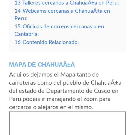
13
Talleres cercanos a ChahuaÃ±a en Peru:
14
Webcams cercanas a ChahuaÃ±a en
Peru:
15
Oficinas de correos cercanas a en
Cantabria:
16
Contenido Relacionado:
MAPA DE CHAHUAÃ±A
Aqui os dejamos el Mapa tanto de
carreteras como del pueblo de ChahuaÃ±a
del estado de Departamento de Cusco en
Peru podeis ir manejando el zoom para
cercaros o alejaros en el mismo.