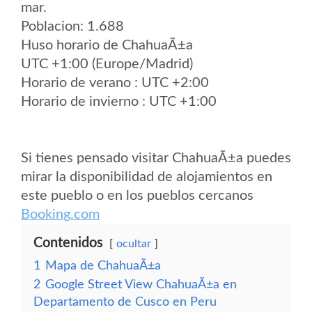
mar.
Poblacion: 1.688
Huso horario de ChahuaÃ±a
UTC +1:00 (Europe/Madrid)
Horario de verano : UTC +2:00
Horario de invierno : UTC +1:00
Si tienes pensado visitar ChahuaÃ±a puedes
mirar la disponibilidad de alojamientos en
este pueblo o en los pueblos cercanos
Booking.com
Contenidos
ocultar
1
Mapa de ChahuaÃ±a
2
Google Street View ChahuaÃ±a en
Departamento de Cusco en Peru