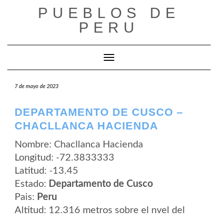
Saltar
PUEBLOS DE
al
contenido
PERU
Cambiar modo de navegación
7 de mayo de 2023
DEPARTAMENTO DE CUSCO –
CHACLLANCA HACIENDA
Nombre: Chacllanca Hacienda
Longitud: -72.3833333
Latitud: -13.45
Estado:
Departamento de Cusco
Pais:
Peru
Altitud: 12.316 metros sobre el nvel del