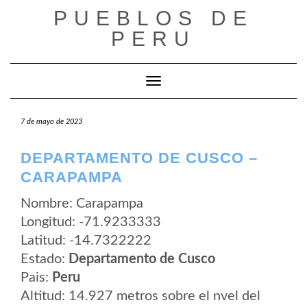
Saltar
PUEBLOS DE
al
contenido
PERU
Cambiar modo de navegación
7 de mayo de 2023
DEPARTAMENTO DE CUSCO –
CARAPAMPA
Nombre: Carapampa
Longitud: -71.9233333
Latitud: -14.7322222
Estado:
Departamento de Cusco
Pais:
Peru
Altitud: 14.927 metros sobre el nvel del