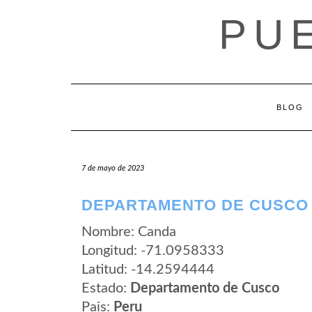
Saltar
PU
al
contenido
BLOG
7 de mayo de 2023
DEPARTAMENTO DE CUSCO
Nombre: Canda
Longitud: -71.0958333
Latitud: -14.2594444
Estado:
Departamento de Cusco
Pais:
Peru