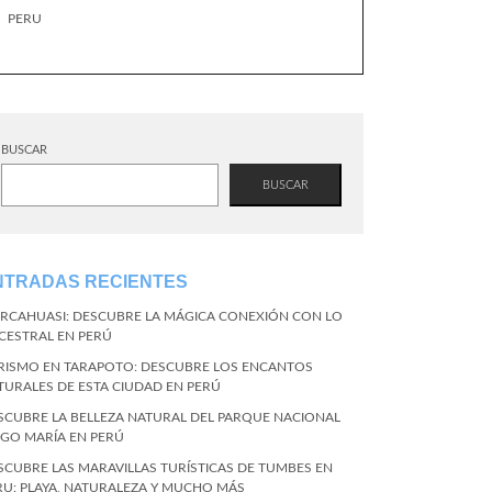
PERU
BUSCAR
BUSCAR
NTRADAS RECIENTES
RCAHUASI: DESCUBRE LA MÁGICA CONEXIÓN CON LO
CESTRAL EN PERÚ
RISMO EN TARAPOTO: DESCUBRE LOS ENCANTOS
TURALES DE ESTA CIUDAD EN PERÚ
SCUBRE LA BELLEZA NATURAL DEL PARQUE NACIONAL
NGO MARÍA EN PERÚ
SCUBRE LAS MARAVILLAS TURÍSTICAS DE TUMBES EN
RU: PLAYA, NATURALEZA Y MUCHO MÁS