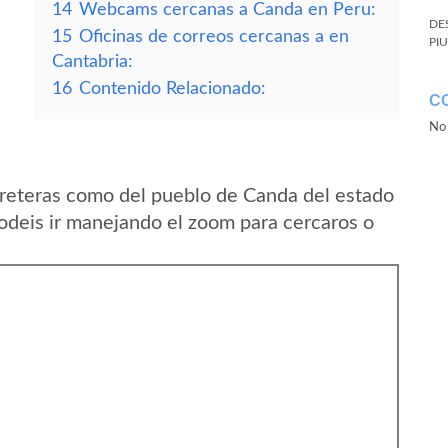
14
Webcams cercanas a Canda en Peru:
DE
15
Oficinas de correos cercanas a en
PI
Cantabria:
16
Contenido Relacionado:
C
No 
reteras como del pueblo de Canda del estado
deis ir manejando el zoom para cercaros o