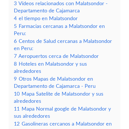
3
Vídeos relacionados con Malatsondor -
Departamento de Cajamarca
4
el tiempo en Malatsondor
5
Farmacias cercanas a Malatsondor en
Peru:
6
Centos de Salud cercanas a Malatsondor
en Peru:
7
Aeropuertos cerca de Malatsondor
8
Hoteles en Malatsondor y sus
alrededores
9
Otros Mapas de Malatsondor en
Departamento de Cajamarca - Peru
10
Mapa Satelite de Malatsondor y sus
alrededores
11
Mapa Normal google de Malatsondor y
sus alrededores
12
Gasolineras cercanos a Malatsondor en