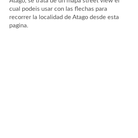
Atago, se trata de un mapa street view el
cual podeis usar con las flechas para
recorrer la localidad de Atago desde esta
pagina.