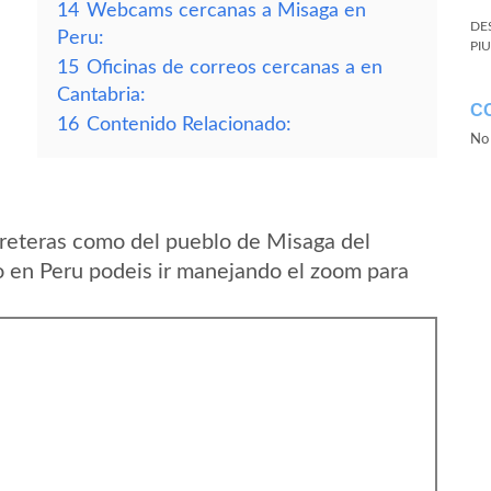
14
Webcams cercanas a Misaga en
DE
Peru:
PI
15
Oficinas de correos cercanas a en
Cantabria:
C
16
Contenido Relacionado:
No 
reteras como del pueblo de Misaga del
en Peru podeis ir manejando el zoom para