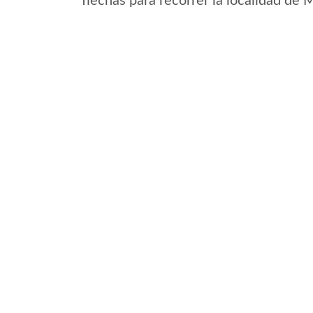
flechas para recorrer la localidad de 