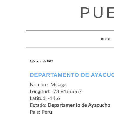
Saltar
PU
al
contenido
BLOG
7 de mayo de 2023
DEPARTAMENTO DE AYACUC
Nombre: Misaga
Longitud: -73.8166667
Latitud: -14.6
Estado:
Departamento de Ayacucho
Pais:
Peru