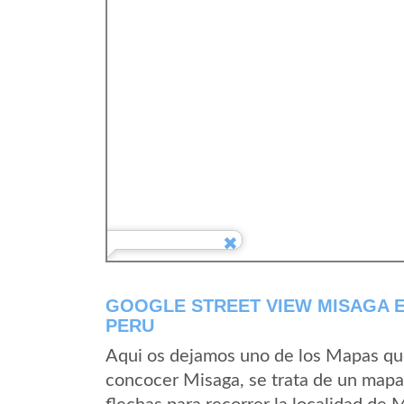
GOOGLE STREET VIEW MISAGA 
PERU
Aqui os dejamos uno de los Mapas que 
concocer Misaga, se trata de un mapa 