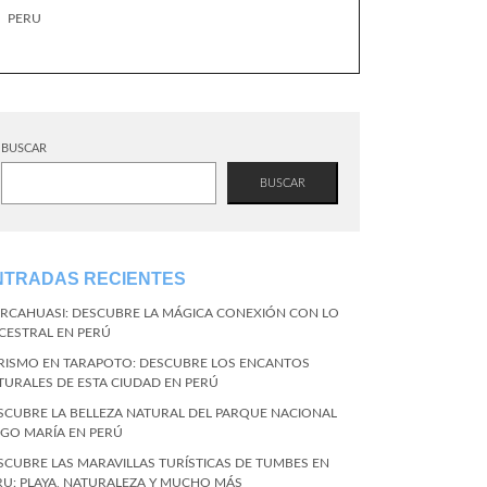
PERU
BUSCAR
BUSCAR
NTRADAS RECIENTES
RCAHUASI: DESCUBRE LA MÁGICA CONEXIÓN CON LO
CESTRAL EN PERÚ
RISMO EN TARAPOTO: DESCUBRE LOS ENCANTOS
TURALES DE ESTA CIUDAD EN PERÚ
SCUBRE LA BELLEZA NATURAL DEL PARQUE NACIONAL
NGO MARÍA EN PERÚ
SCUBRE LAS MARAVILLAS TURÍSTICAS DE TUMBES EN
RU: PLAYA, NATURALEZA Y MUCHO MÁS