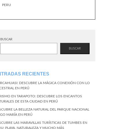
PERU
BUSCAR
BUSCAR
NTRADAS RECIENTES
RCAHUASI: DESCUBRE LA MÁGICA CONEXIÓN CON LO
CESTRAL EN PERÚ
RISMO EN TARAPOTO: DESCUBRE LOS ENCANTOS
TURALES DE ESTA CIUDAD EN PERÚ
SCUBRE LA BELLEZA NATURAL DEL PARQUE NACIONAL
NGO MARÍA EN PERÚ
SCUBRE LAS MARAVILLAS TURÍSTICAS DE TUMBES EN
RU: PLAYA, NATURALEZA Y MUCHO MÁS