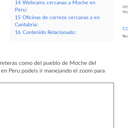
14
Webcams cercanas a Moche en
DE
Peru:
PI
15
Oficinas de correos cercanas a en
Cantabria:
C
16
Contenido Relacionado:
No 
rreteras como del pueblo de Moche del
en Peru podeis ir manejando el zoom para