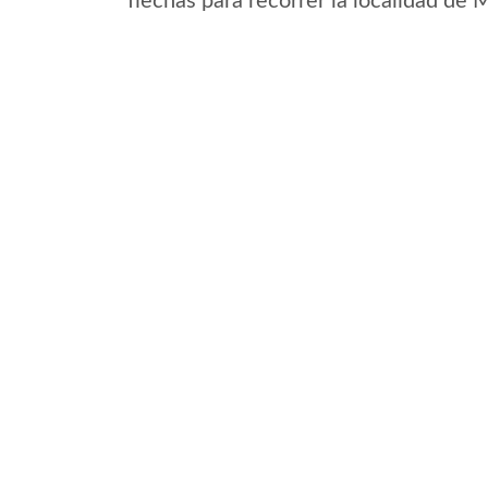
flechas para recorrer la localidad de