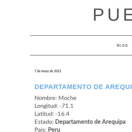
Saltar
PU
al
contenido
BLOG
7 de mayo de 2023
DEPARTAMENTO DE AREQUI
Nombre: Moche
Longitud: -71.1
Latitud: -16.4
Estado:
Departamento de Arequipa
Pais:
Peru