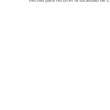
flechas para recorrer la localidad de 