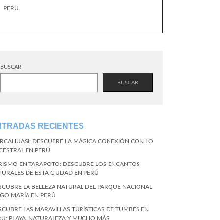
PERU
BUSCAR
BUSCAR
NTRADAS RECIENTES
RCAHUASI: DESCUBRE LA MÁGICA CONEXIÓN CON LO
CESTRAL EN PERÚ
RISMO EN TARAPOTO: DESCUBRE LOS ENCANTOS
TURALES DE ESTA CIUDAD EN PERÚ
SCUBRE LA BELLEZA NATURAL DEL PARQUE NACIONAL
NGO MARÍA EN PERÚ
SCUBRE LAS MARAVILLAS TURÍSTICAS DE TUMBES EN
RU: PLAYA, NATURALEZA Y MUCHO MÁS