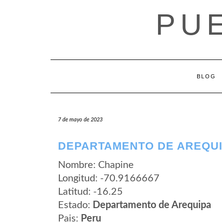
Saltar
PU
al
contenido
BLOG
7 de mayo de 2023
DEPARTAMENTO DE AREQUI
Nombre: Chapine
Longitud: -70.9166667
Latitud: -16.25
Estado:
Departamento de Arequipa
Pais:
Peru