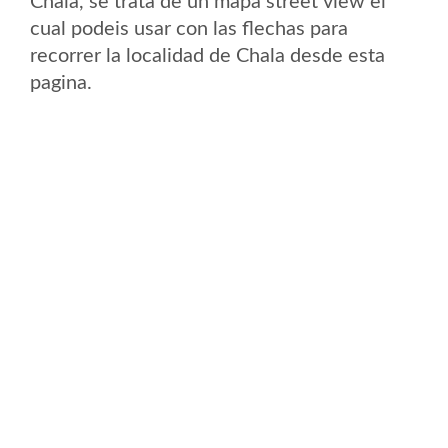
Chala, se trata de un mapa street view el
cual podeis usar con las flechas para
recorrer la localidad de Chala desde esta
pagina.