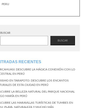
PERU
BUSCAR
BUSCAR
NTRADAS RECIENTES
RCAHUASI: DESCUBRE LA MÁGICA CONEXIÓN CON LO
CESTRAL EN PERÚ
RISMO EN TARAPOTO: DESCUBRE LOS ENCANTOS
TURALES DE ESTA CIUDAD EN PERÚ
SCUBRE LA BELLEZA NATURAL DEL PARQUE NACIONAL
NGO MARÍA EN PERÚ
SCUBRE LAS MARAVILLAS TURÍSTICAS DE TUMBES EN
RU: PLAYA, NATURALEZA Y MUCHO MÁS