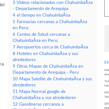
3
Vídeos relacionados con ChahuinitaÃ±a
del
- Departamento de Arequipa
4
el tiempo en ChahuinitaÃ±a
5
Farmacias cercanas a ChahuinitaÃ±a
en Peru:
6
Centos de Salud cercanas a
ChahuinitaÃ±a en Peru:
7
Aeropuertos cerca de ChahuinitaÃ±a
8
Hoteles en ChahuinitaÃ±a y sus
alrededores
E
±a
9
Otros Mapas de ChahuinitaÃ±a en
MA
Departamento de Arequipa - Peru
AN
10
Mapa Satelite de ChahuinitaÃ±a y sus
TU
alrededores
NA
11
Mapa Normal google de
DE
TI
ChahuinitaÃ±a y sus alrededores
12
Gasolineras cercanos a
DE
PE