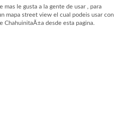
mas le gusta a la gente de usar , para
n mapa street view el cual podeis usar con
 de ChahuinitaÃ±a desde esta pagina.