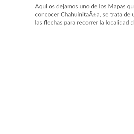
Aqui os dejamos uno de los Mapas que 
concocer ChahuinitaÃ±a, se trata de u
las flechas para recorrer la localidad