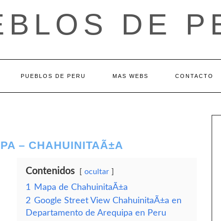
EBLOS DE P
PUEBLOS DE PERU
MAS WEBS
CONTACTO
PA – CHAHUINITAÃ±A
Contenidos
ocultar
1
Mapa de ChahuinitaÃ±a
2
Google Street View ChahuinitaÃ±a en
Departamento de Arequipa en Peru