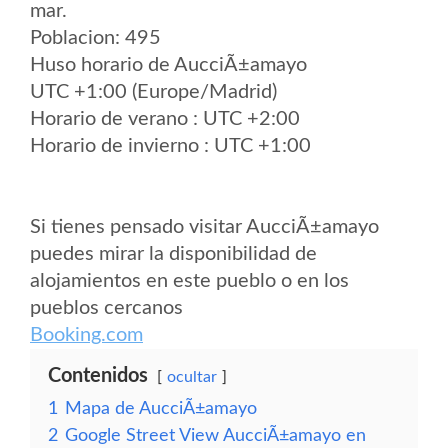
mar.
Poblacion: 495
Huso horario de AucciÃ±amayo
UTC +1:00 (Europe/Madrid)
Horario de verano : UTC +2:00
Horario de invierno : UTC +1:00
Si tienes pensado visitar AucciÃ±amayo
puedes mirar la disponibilidad de
alojamientos en este pueblo o en los
pueblos cercanos
Booking.com
Contenidos
ocultar
1
Mapa de AucciÃ±amayo
2
Google Street View AucciÃ±amayo en