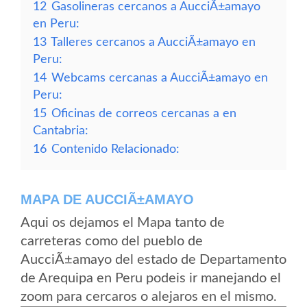
12
Gasolineras cercanos a AucciÃ±amayo
en Peru:
13
Talleres cercanos a AucciÃ±amayo en
Peru:
14
Webcams cercanas a AucciÃ±amayo en
Peru:
15
Oficinas de correos cercanas a en
Cantabria:
16
Contenido Relacionado:
MAPA DE AUCCIÃ±AMAYO
Aqui os dejamos el Mapa tanto de
carreteras como del pueblo de
AucciÃ±amayo del estado de Departamento
de Arequipa en Peru podeis ir manejando el
zoom para cercaros o alejaros en el mismo.