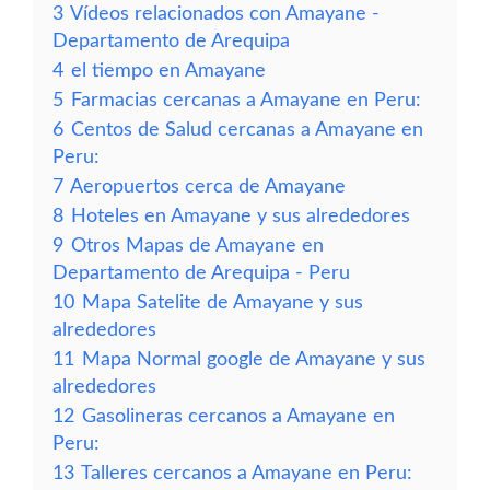
3
Vídeos relacionados con Amayane -
Departamento de Arequipa
4
el tiempo en Amayane
5
Farmacias cercanas a Amayane en Peru:
6
Centos de Salud cercanas a Amayane en
Peru:
7
Aeropuertos cerca de Amayane
8
Hoteles en Amayane y sus alrededores
9
Otros Mapas de Amayane en
Departamento de Arequipa - Peru
10
Mapa Satelite de Amayane y sus
alrededores
11
Mapa Normal google de Amayane y sus
alrededores
12
Gasolineras cercanos a Amayane en
Peru:
13
Talleres cercanos a Amayane en Peru: