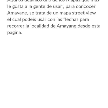
Aqui os dejamos uno de los Mapas que mas
le gusta a la gente de usar , para concocer
Amayane, se trata de un mapa street view
el cual podeis usar con las flechas para
recorrer la localidad de Amayane desde esta
pagina.