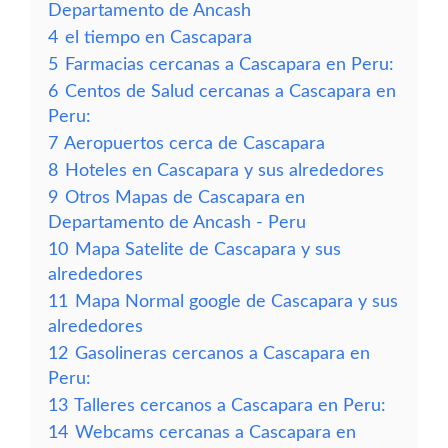
Departamento de Ancash
4
el tiempo en Cascapara
5
Farmacias cercanas a Cascapara en Peru:
6
Centos de Salud cercanas a Cascapara en
Peru:
7
Aeropuertos cerca de Cascapara
8
Hoteles en Cascapara y sus alrededores
9
Otros Mapas de Cascapara en
Departamento de Ancash - Peru
10
Mapa Satelite de Cascapara y sus
alrededores
11
Mapa Normal google de Cascapara y sus
alrededores
12
Gasolineras cercanos a Cascapara en
Peru:
13
Talleres cercanos a Cascapara en Peru:
14
Webcams cercanas a Cascapara en