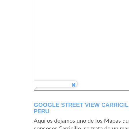
GOOGLE STREET VIEW CARRICI
PERU
Aqui os dejamos uno de los Mapas que 
concocer Carricillo, se trata de un ma