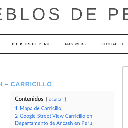
EBLOS DE P
PUEBLOS DE PERU
MAS WEBS
CONTACTO
 – CARRICILLO
Contenidos
ocultar
1
Mapa de Carricillo
2
Google Street View Carricillo en
Departamento de Ancash en Peru