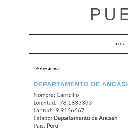
Saltar
PU
al
contenido
BLOG
7 de mayo de 2023
DEPARTAMENTO DE ANCASH
Nombre: Carricillo
Longitud: -78.1833333
Latitud: -9.9166667
Estado:
Departamento de Ancash
Pais:
Peru