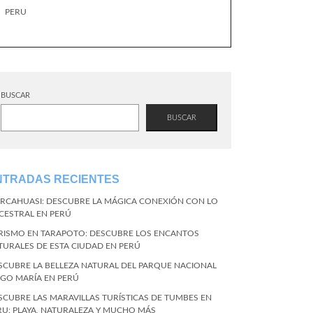
PERU
BUSCAR
BUSCAR
NTRADAS RECIENTES
RCAHUASI: DESCUBRE LA MÁGICA CONEXIÓN CON LO
CESTRAL EN PERÚ
RISMO EN TARAPOTO: DESCUBRE LOS ENCANTOS
TURALES DE ESTA CIUDAD EN PERÚ
SCUBRE LA BELLEZA NATURAL DEL PARQUE NACIONAL
NGO MARÍA EN PERÚ
SCUBRE LAS MARAVILLAS TURÍSTICAS DE TUMBES EN
RU: PLAYA, NATURALEZA Y MUCHO MÁS