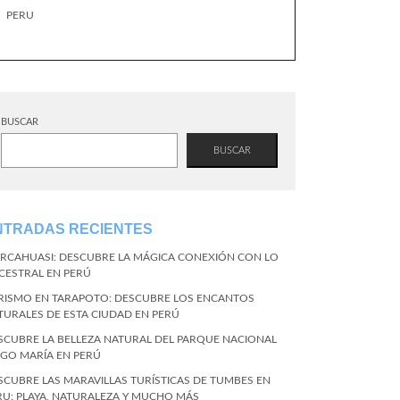
PERU
BUSCAR
BUSCAR
NTRADAS RECIENTES
RCAHUASI: DESCUBRE LA MÁGICA CONEXIÓN CON LO
CESTRAL EN PERÚ
RISMO EN TARAPOTO: DESCUBRE LOS ENCANTOS
TURALES DE ESTA CIUDAD EN PERÚ
SCUBRE LA BELLEZA NATURAL DEL PARQUE NACIONAL
NGO MARÍA EN PERÚ
SCUBRE LAS MARAVILLAS TURÍSTICAS DE TUMBES EN
RU: PLAYA, NATURALEZA Y MUCHO MÁS