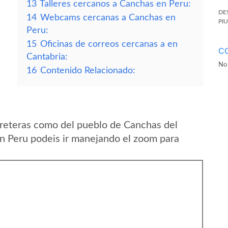
13
Talleres cercanos a Canchas en Peru:
DE
14
Webcams cercanas a Canchas en
PI
Peru:
15
Oficinas de correos cercanas a en
C
Cantabria:
No 
16
Contenido Relacionado:
reteras como del pueblo de Canchas del
 Peru podeis ir manejando el zoom para