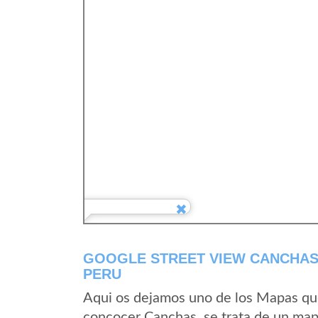
GOOGLE STREET VIEW CANCHAS
PERU
Aqui os dejamos uno de los Mapas que 
concocer Canchas, se trata de un mapa