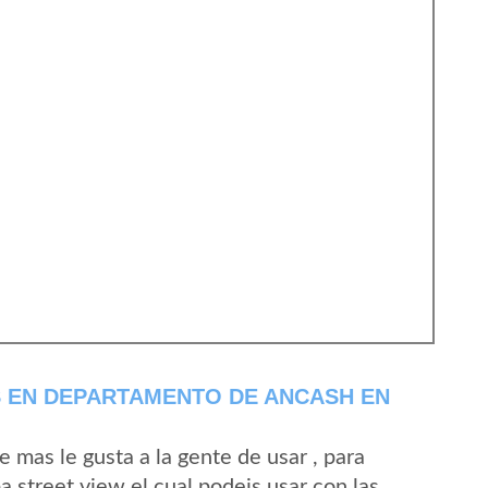
 EN DEPARTAMENTO DE ANCASH EN
mas le gusta a la gente de usar , para
 street view el cual podeis usar con las