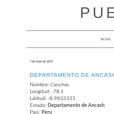
Saltar
PU
al
contenido
BLOG
7 de mayo de 2023
DEPARTAMENTO DE ANCAS
Nombre: Canchas
Longitud: -78.1
Latitud: -8.9833333
Estado:
Departamento de Ancash
Pais:
Peru