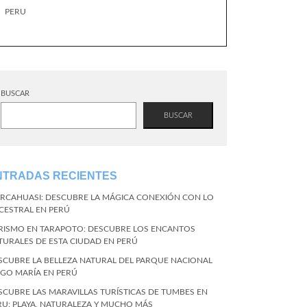
PERU
BUSCAR
BUSCAR
NTRADAS RECIENTES
RCAHUASI: DESCUBRE LA MÁGICA CONEXIÓN CON LO
CESTRAL EN PERÚ
RISMO EN TARAPOTO: DESCUBRE LOS ENCANTOS
TURALES DE ESTA CIUDAD EN PERÚ
SCUBRE LA BELLEZA NATURAL DEL PARQUE NACIONAL
NGO MARÍA EN PERÚ
SCUBRE LAS MARAVILLAS TURÍSTICAS DE TUMBES EN
RU: PLAYA, NATURALEZA Y MUCHO MÁS