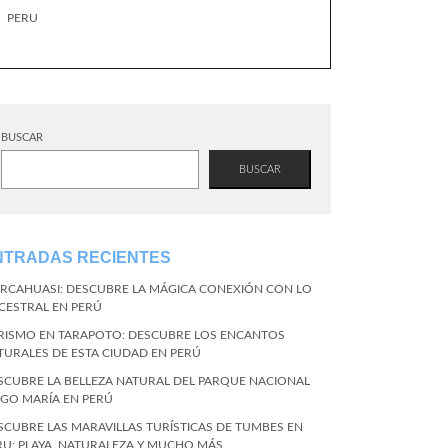
PERU
BUSCAR
BUSCAR
NTRADAS RECIENTES
RCAHUASI: DESCUBRE LA MÁGICA CONEXIÓN CON LO
CESTRAL EN PERÚ
RISMO EN TARAPOTO: DESCUBRE LOS ENCANTOS
TURALES DE ESTA CIUDAD EN PERÚ
SCUBRE LA BELLEZA NATURAL DEL PARQUE NACIONAL
NGO MARÍA EN PERÚ
SCUBRE LAS MARAVILLAS TURÍSTICAS DE TUMBES EN
RU: PLAYA, NATURALEZA Y MUCHO MÁS