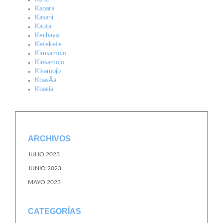
Kapara
Kasani
Kauta
Kechaya
Ketekete
Kimsamojo
Kinsamojo
Kisamojo
KoasÃ­a
Koasia
ARCHIVOS
JULIO 2023
JUNIO 2023
MAYO 2023
CATEGORÍAS