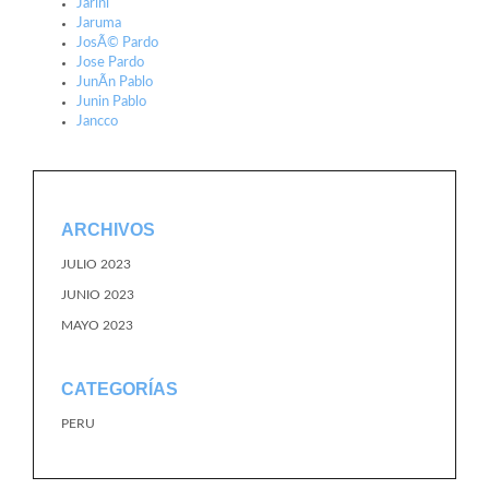
Jarini
Jaruma
JosÃ© Pardo
Jose Pardo
JunÃ­n Pablo
Junin Pablo
Jancco
ARCHIVOS
JULIO 2023
JUNIO 2023
MAYO 2023
CATEGORÍAS
PERU