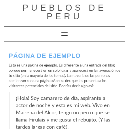
Saltar
PUEBLOS DE
al
contenido
PERU
Cambiar modo de navegación
PÁGINA DE EJEMPLO
Esta es una página de ejemplo. Es diferente a una entrada del blog
porque permanecerá en un solo lugar y aparecerá en la navegación de
tu sitio (en la mayoría de los temas). La mayoría de las personas
comienzan con una página «Acerca de» que les presenta a los
visitantes potenciales del sitio. Podrías decir algo así:
¡Hola! Soy camarero de día, aspirante a
actor de noche y esta es mi web. Vivo en
Mairena del Alcor, tengo un perro que se
llama Firulais y me gusta el rebujito. (Y las
tardes largas con café).